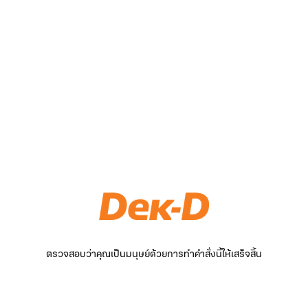
ตรวจสอบว่าคุณเป็นมนุษย์ด้วยการทำคำสั่งนี้ให้เสร็จสิ้น