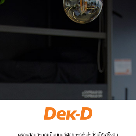
ตรวจสอบว่าคุณเป็นมนุษย์ด้วยการทำคำสั่งนี้ให้เสร็จสิ้น