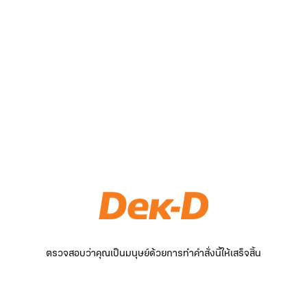
ตรวจสอบว่าคุณเป็นมนุษย์ด้วยการทำคำสั่งนี้ให้เสร็จสิ้น