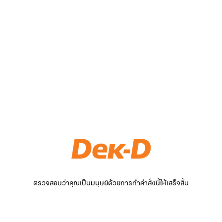
ตรวจสอบว่าคุณเป็นมนุษย์ด้วยการทำคำสั่งนี้ให้เสร็จสิ้น