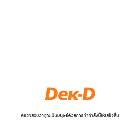
ตรวจสอบว่าคุณเป็นมนุษย์ด้วยการทำคำสั่งนี้ให้เสร็จสิ้น