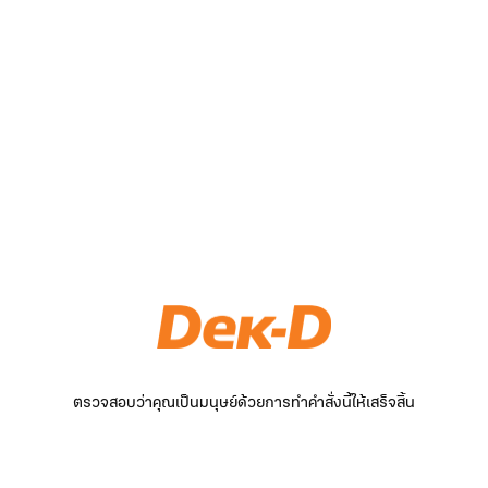
ตรวจสอบว่าคุณเป็นมนุษย์ด้วยการทำคำสั่งนี้ให้เสร็จสิ้น