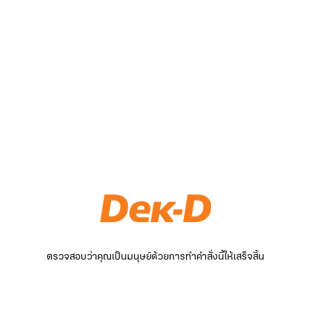
ตรวจสอบว่าคุณเป็นมนุษย์ด้วยการทำคำสั่งนี้ให้เสร็จสิ้น