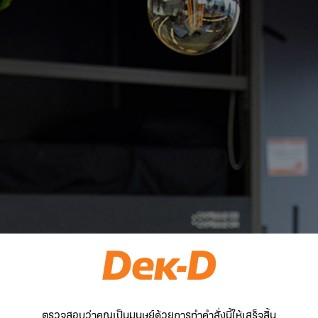
ตรวจสอบว่าคุณเป็นมนุษย์ด้วยการทำคำสั่งนี้ให้เสร็จสิ้น