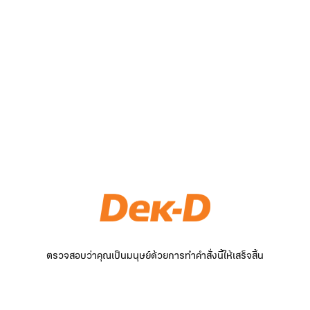
ตรวจสอบว่าคุณเป็นมนุษย์ด้วยการทำคำสั่งนี้ให้เสร็จสิ้น