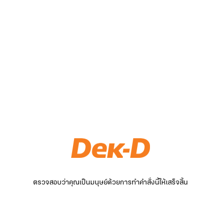
ตรวจสอบว่าคุณเป็นมนุษย์ด้วยการทำคำสั่งนี้ให้เสร็จสิ้น