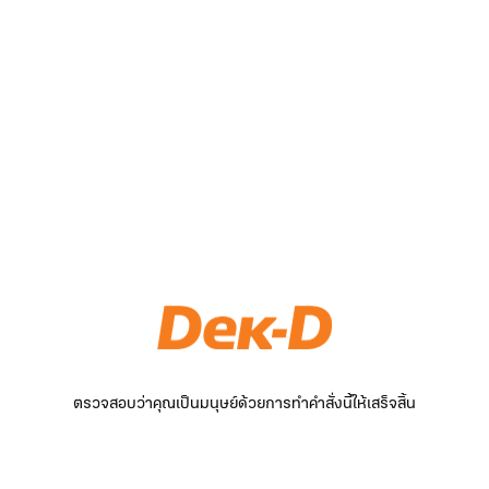
ตรวจสอบว่าคุณเป็นมนุษย์ด้วยการทำคำสั่งนี้ให้เสร็จสิ้น