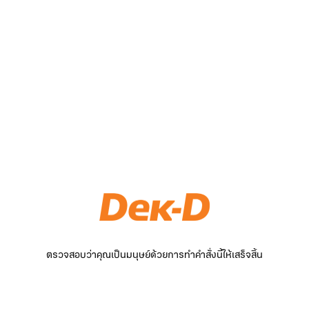
ตรวจสอบว่าคุณเป็นมนุษย์ด้วยการทำคำสั่งนี้ให้เสร็จสิ้น