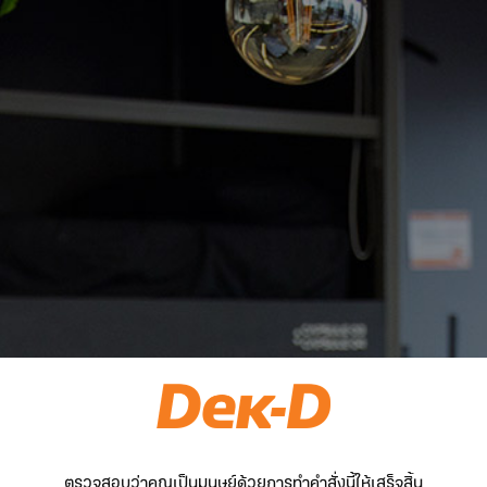
ตรวจสอบว่าคุณเป็นมนุษย์ด้วยการทำคำสั่งนี้ให้เสร็จสิ้น