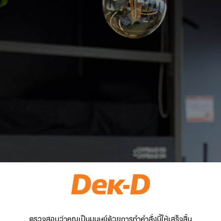
ตรวจสอบว่าคุณเป็นมนุษย์ด้วยการทำคำสั่งนี้ให้เสร็จสิ้น