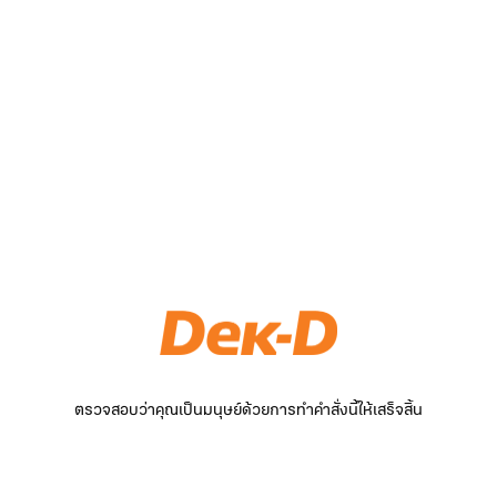
ตรวจสอบว่าคุณเป็นมนุษย์ด้วยการทำคำสั่งนี้ให้เสร็จสิ้น