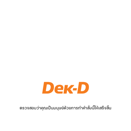
ตรวจสอบว่าคุณเป็นมนุษย์ด้วยการทำคำสั่งนี้ให้เสร็จสิ้น