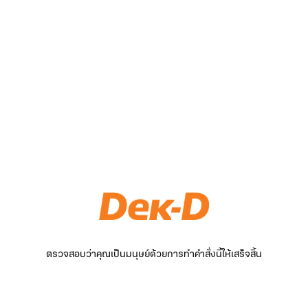
ตรวจสอบว่าคุณเป็นมนุษย์ด้วยการทำคำสั่งนี้ให้เสร็จสิ้น