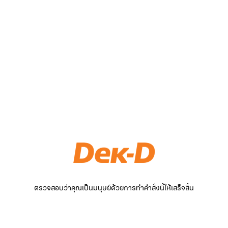
ตรวจสอบว่าคุณเป็นมนุษย์ด้วยการทำคำสั่งนี้ให้เสร็จสิ้น