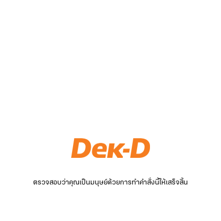
ตรวจสอบว่าคุณเป็นมนุษย์ด้วยการทำคำสั่งนี้ให้เสร็จสิ้น