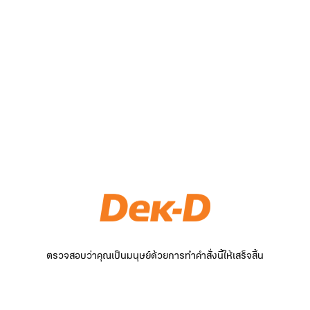
ตรวจสอบว่าคุณเป็นมนุษย์ด้วยการทำคำสั่งนี้ให้เสร็จสิ้น