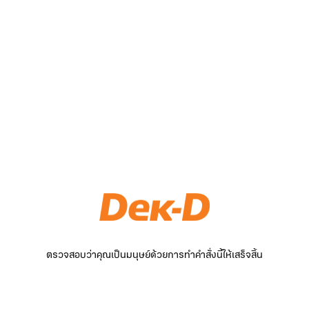
ตรวจสอบว่าคุณเป็นมนุษย์ด้วยการทำคำสั่งนี้ให้เสร็จสิ้น