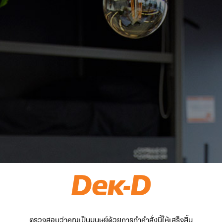
ตรวจสอบว่าคุณเป็นมนุษย์ด้วยการทำคำสั่งนี้ให้เสร็จสิ้น