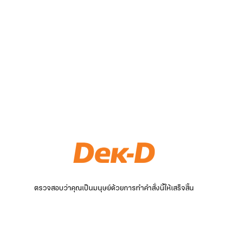
ตรวจสอบว่าคุณเป็นมนุษย์ด้วยการทำคำสั่งนี้ให้เสร็จสิ้น