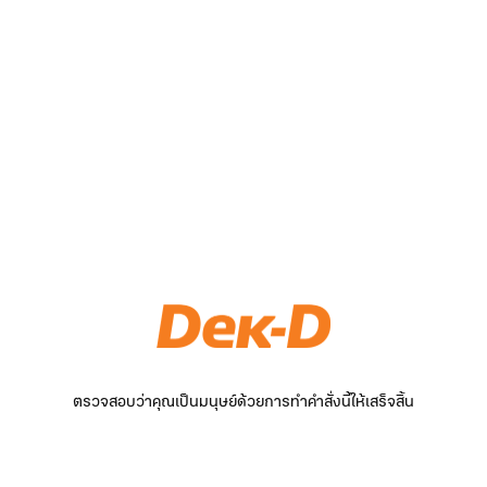
ตรวจสอบว่าคุณเป็นมนุษย์ด้วยการทำคำสั่งนี้ให้เสร็จสิ้น