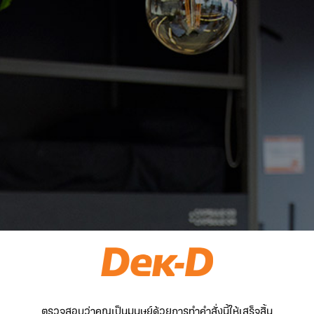
ตรวจสอบว่าคุณเป็นมนุษย์ด้วยการทำคำสั่งนี้ให้เสร็จสิ้น