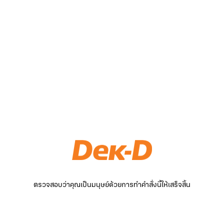
ตรวจสอบว่าคุณเป็นมนุษย์ด้วยการทำคำสั่งนี้ให้เสร็จสิ้น