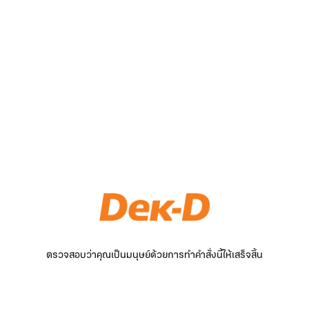
ตรวจสอบว่าคุณเป็นมนุษย์ด้วยการทำคำสั่งนี้ให้เสร็จสิ้น