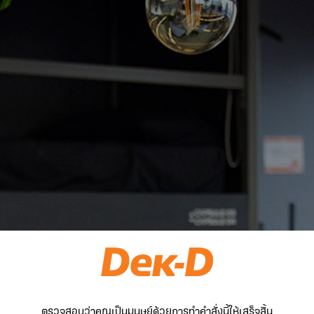
ตรวจสอบว่าคุณเป็นมนุษย์ด้วยการทำคำสั่งนี้ให้เสร็จสิ้น