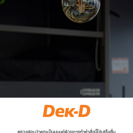
ตรวจสอบว่าคุณเป็นมนุษย์ด้วยการทำคำสั่งนี้ให้เสร็จสิ้น