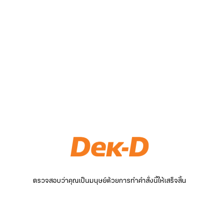
ตรวจสอบว่าคุณเป็นมนุษย์ด้วยการทำคำสั่งนี้ให้เสร็จสิ้น