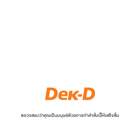
ตรวจสอบว่าคุณเป็นมนุษย์ด้วยการทำคำสั่งนี้ให้เสร็จสิ้น