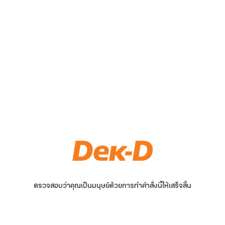
ตรวจสอบว่าคุณเป็นมนุษย์ด้วยการทำคำสั่งนี้ให้เสร็จสิ้น