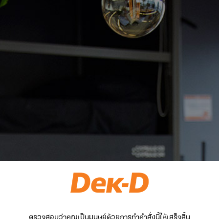
ตรวจสอบว่าคุณเป็นมนุษย์ด้วยการทำคำสั่งนี้ให้เสร็จสิ้น