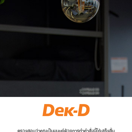
ตรวจสอบว่าคุณเป็นมนุษย์ด้วยการทำคำสั่งนี้ให้เสร็จสิ้น