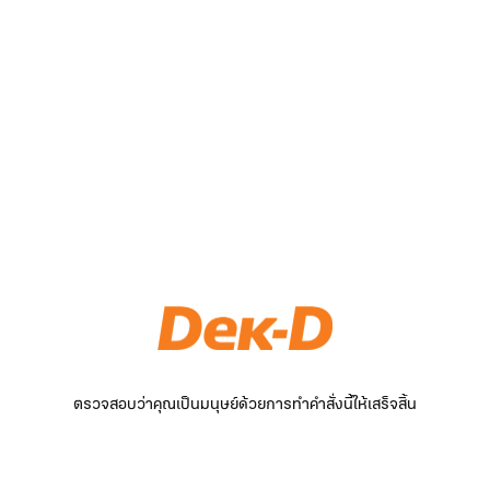
ตรวจสอบว่าคุณเป็นมนุษย์ด้วยการทำคำสั่งนี้ให้เสร็จสิ้น