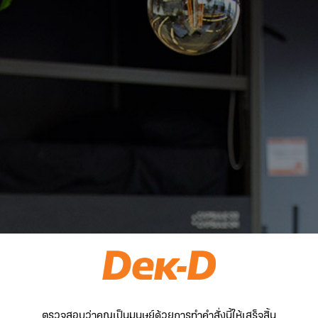
ตรวจสอบว่าคุณเป็นมนุษย์ด้วยการทำคำสั่งนี้ให้เสร็จสิ้น