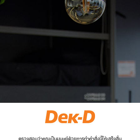
ตรวจสอบว่าคุณเป็นมนุษย์ด้วยการทำคำสั่งนี้ให้เสร็จสิ้น