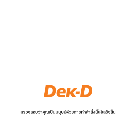
ตรวจสอบว่าคุณเป็นมนุษย์ด้วยการทำคำสั่งนี้ให้เสร็จสิ้น