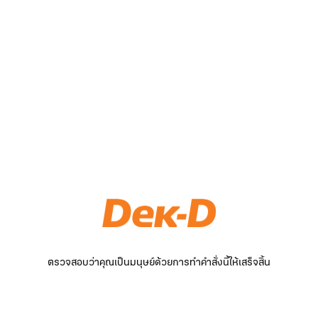
ตรวจสอบว่าคุณเป็นมนุษย์ด้วยการทำคำสั่งนี้ให้เสร็จสิ้น