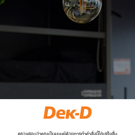
ตรวจสอบว่าคุณเป็นมนุษย์ด้วยการทำคำสั่งนี้ให้เสร็จสิ้น