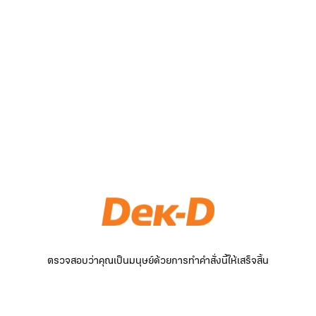
ตรวจสอบว่าคุณเป็นมนุษย์ด้วยการทำคำสั่งนี้ให้เสร็จสิ้น