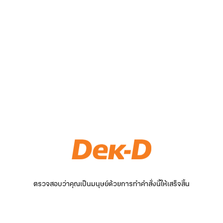
ตรวจสอบว่าคุณเป็นมนุษย์ด้วยการทำคำสั่งนี้ให้เสร็จสิ้น