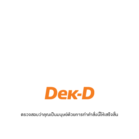
ตรวจสอบว่าคุณเป็นมนุษย์ด้วยการทำคำสั่งนี้ให้เสร็จสิ้น