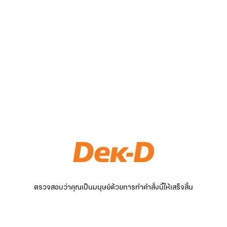
ตรวจสอบว่าคุณเป็นมนุษย์ด้วยการทำคำสั่งนี้ให้เสร็จสิ้น