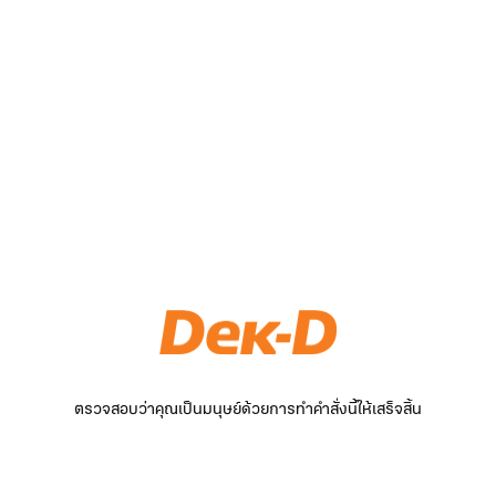
ตรวจสอบว่าคุณเป็นมนุษย์ด้วยการทำคำสั่งนี้ให้เสร็จสิ้น