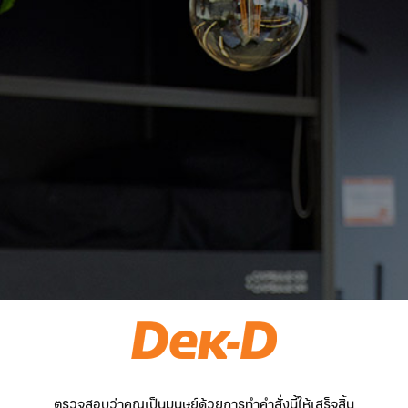
ตรวจสอบว่าคุณเป็นมนุษย์ด้วยการทำคำสั่งนี้ให้เสร็จสิ้น