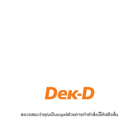
ตรวจสอบว่าคุณเป็นมนุษย์ด้วยการทำคำสั่งนี้ให้เสร็จสิ้น