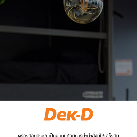
ตรวจสอบว่าคุณเป็นมนุษย์ด้วยการทำคำสั่งนี้ให้เสร็จสิ้น