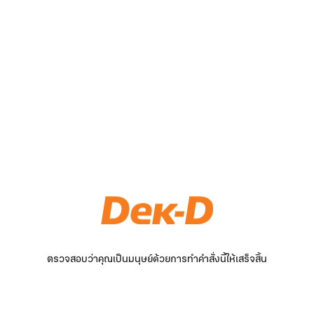
ตรวจสอบว่าคุณเป็นมนุษย์ด้วยการทำคำสั่งนี้ให้เสร็จสิ้น