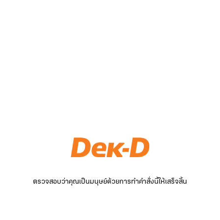
ตรวจสอบว่าคุณเป็นมนุษย์ด้วยการทำคำสั่งนี้ให้เสร็จสิ้น